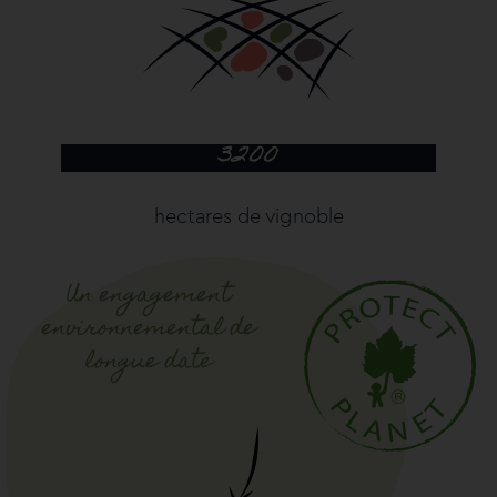
3200
hectares de vignoble
Un engagement
environnemental de
longue date