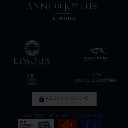
ACCÈS VIGNERONS
Les organismes qui nous ont aidé: