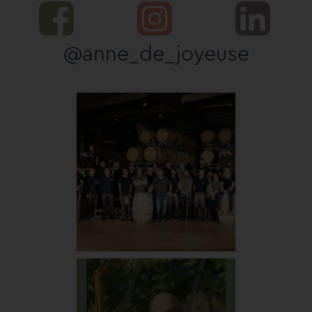
@anne_de_joyeuse