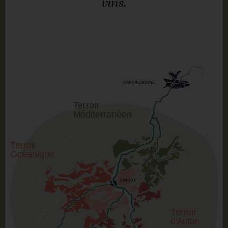
vins.