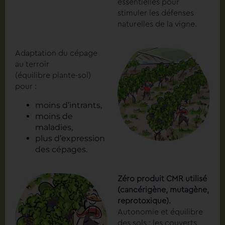
essentielles pour
stimuler les défenses
naturelles de la vigne.
Adaptation du cépage
au terroir
(équilibre plante-sol)
pour :
moins d’intrants,
moins de
maladies,
plus d’expression
des cépages.
Zéro produit CMR utilisé
(cancérigène, mutagène,
reprotoxique).
Autonomie et équilibre
des sols : les couverts