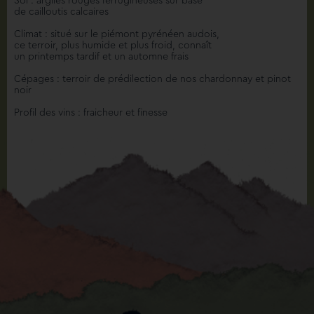
Sol : argiles rouges ferrugineuses sur base
de cailloutis calcaires
Climat : situé sur le piémont pyrénéen audois,
ce terroir, plus humide et plus froid, connaît
un printemps tardif et un automne frais
Cépages : terroir de prédilection de nos chardonnay et pinot
noir
Profil des vins : fraicheur et finesse