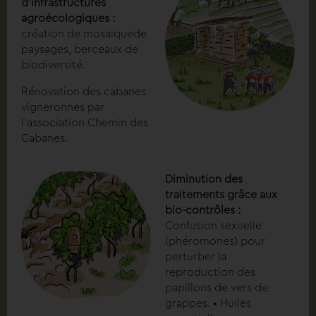
d’infrastructures
agroécologiques :
création de mosaïquede
paysages, berceaux de
biodiversité.
Rénovation des cabanes
vigneronnes par
l’association Chemin des
Cabanes.
Diminution des
traitements grâce aux
bio-contrôles :
Confusion sexuelle
(phéromones) pour
perturber la
reproduction des
papillons de vers de
grappes. • Huiles