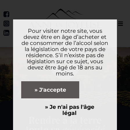
Pour visiter notre site, vous
devez être en âge d’acheter et
de consommer de l’alcool selon
la législation de votre pays de
résidence. S’il n’existe pas de
législation sur ce sujet, vous
devez être âgé de 18 ans au
moins.
» J'accepte
» Je n'ai pas l'âge
légal
Rendre à la terre
toute sa
générosité