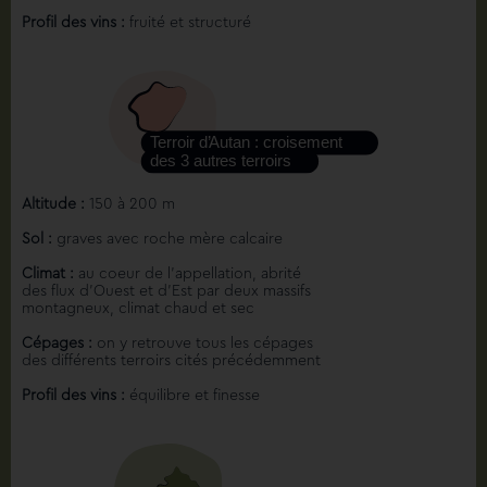
Profil des vins :
fruité et structuré
Altitude :
150 à 200 m
Sol :
graves avec roche mère calcaire
Climat :
au coeur de l’appellation, abrité
des flux d’Ouest et d’Est par deux massifs
montagneux, climat chaud et sec
Cépages :
on y retrouve tous les cépages
des différents terroirs cités précédemment
Profil des vins :
équilibre et finesse