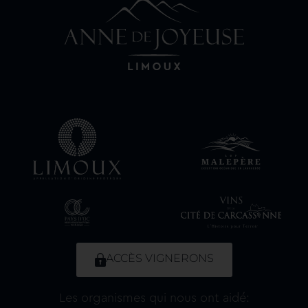
ACCÈS VIGNERONS
Les organismes qui nous ont aidé: