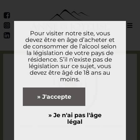
Pour visiter notre site, vous
devez être en âge d’acheter et
de consommer de l’alcool selon
la législation de votre pays de
résidence. S’il n’existe pas de
législation sur ce sujet, vous
devez être âgé de 18 ans au
moins.
» J'accepte
» Je n'ai pas l'âge
légal
Accueil
Généreux avec la terre
Une équipe dédiée