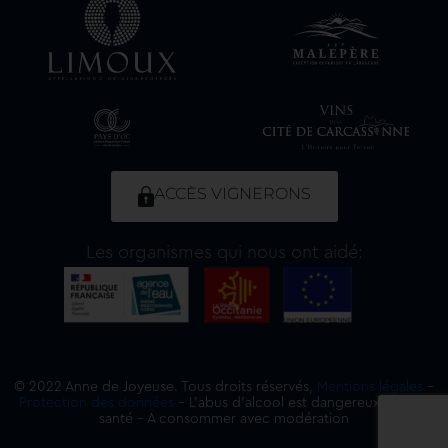
ACCÈS VIGNERONS
Les organismes qui nous ont aidé:
© 2022 Anne de Joyeuse. Tous droits réservés,
Mentions légales
–
Protection des données
– L’abus d’alcool est dangereux pour la
santé – A consommer avec modération