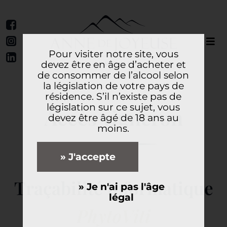
Pour visiter notre site, vous
devez être en âge d’acheter et
de consommer de l’alcool selon
la législation de votre pays de
résidence. S’il n’existe pas de
législation sur ce sujet, vous
Accès vigneron
devez être âgé de 18 ans au
moins.
» J'accepte
Traçabilité informatique
» Je n'ai pas l'âge
légal
PhytoViti