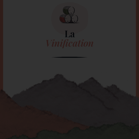
La
Vinification