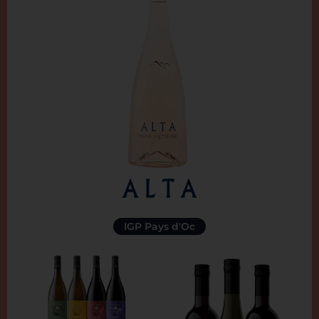
IGP Pays d'Oc