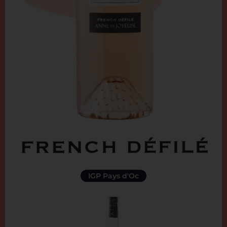
IGP Pays d'Oc