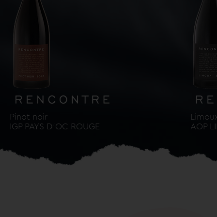
Pinot noir
Limou
IGP PAYS D’OC ROUGE
AOP L