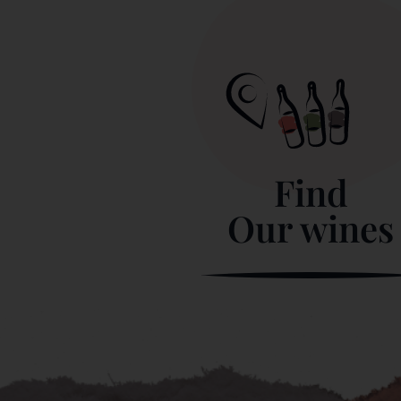
Find
Our wines