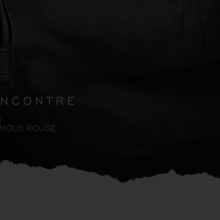
x
IMOUX ROUGE