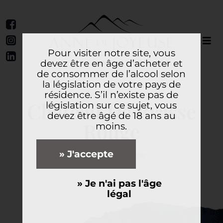
Pour visiter notre site, vous
devez être en âge d’acheter et
de consommer de l’alcool selon
la législation de votre pays de
résidence. S’il n’existe pas de
Château De Brasse
législation sur ce sujet, vous
devez être âgé de 18 ans au
Rouge
moins.
» J'accepte
AOP Limoux rouge
» Je n'ai pas l'âge
légal