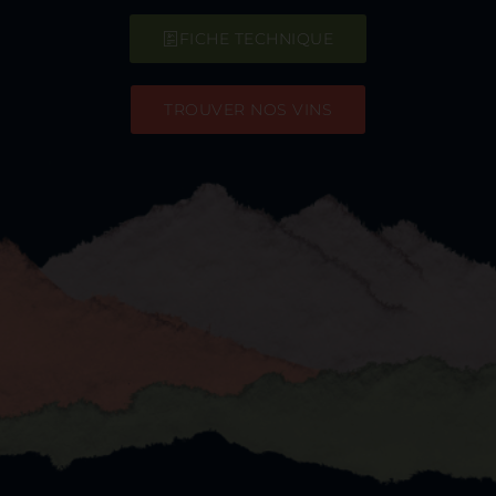
FICHE TECHNIQUE
TROUVER NOS VINS