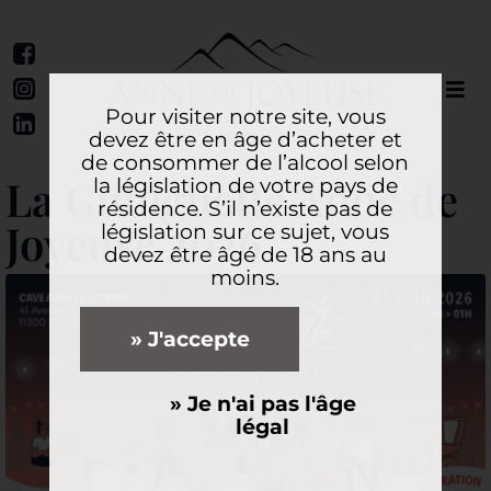
Pour visiter notre site, vous
devez être en âge d’acheter et
de consommer de l’alcool selon
La Guinguette Anne de
la législation de votre pays de
résidence. S’il n’existe pas de
Joyeuse 2026
législation sur ce sujet, vous
devez être âgé de 18 ans au
moins.
» J'accepte
» Je n'ai pas l'âge
légal