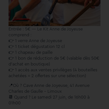
Entrée : 5€ — Le Kit Anne de Joyeuse
comprend :
👉 1 verre Anne de Joyeuse
👉 1 ticket dégustation 12 cl
👉 1 chapeau de paille
👉 1 bon de réduction de 5€ (valable dès 50€
d’achat en boutique)
👉 1 accès aux ventes privilèges (4 bouteilles
achetées = 2 offertes sur une sélection)
📍Où ? Cave Anne de Joyeuse, 41 Avenue
Charles de Gaulle – Limoux
📆 Quand ? Le samedi 27 juin, de 16h00 à
01h00