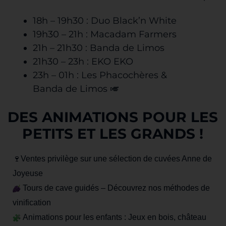
18h – 19h30 : Duo Black’n White
19h30 – 21h : Macadam Farmers
21h – 21h30 : Banda de Limos
21h30 – 23h : EKO EKO
23h – 01h : Les Phacochères &
‎Banda de Limos
🎺
DES ANIMATIONS POUR LES
PETITS ET LES GRANDS !
🍷Ventes privilège sur une sélection de cuvées Anne de
Joyeuse
Tours de cave guidés – Découvrez nos méthodes de
vinification
Animations pour les enfants : Jeux en bois, château