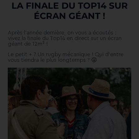
LA FINALE DU TOP14 SUR
ÉCRAN GÉANT !
Après l’année dernière, on vous a écoutés :
vivez la finale du Top14 en direct sur un écran
géant de 12m² !
Le petit + ? Un rugby mécanique ! Qui d’entre
😜
vous tiendra le plus longtemps ?