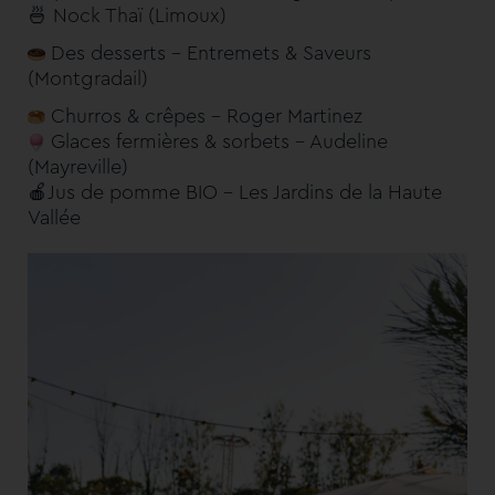
🍜 Nock Thaï (Limoux)
Des desserts – Entremets & Saveurs
(Montgradail)
Churros & crêpes – Roger Martinez
Glaces fermières & sorbets – Audeline
(Mayreville)
🍎
Jus de pomme BIO – Les Jardins de la Haute
Vallée