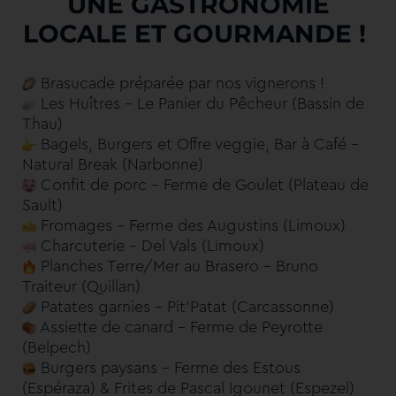
UNE GASTRONOMIE
LOCALE ET GOURMANDE !
Brasucade préparée par nos vignerons !
Les Huîtres – Le Panier du Pêcheur (Bassin de
Thau)
Bagels, Burgers et Offre veggie, Bar à Café –
Natural Break (Narbonne)
Confit de porc – Ferme de Goulet (Plateau de
Sault)
Fromages – Ferme des Augustins (Limoux)
Charcuterie – Del Vals (Limoux)
Planches Terre/Mer au Brasero – Bruno
Traiteur (Quillan)
Patates garnies – Pit’Patat (Carcassonne)
Assiette de canard – Ferme de Peyrotte
(Belpech)
Burgers paysans – Ferme des Estous
(Espéraza) & Frites de Pascal Igounet (Espezel)