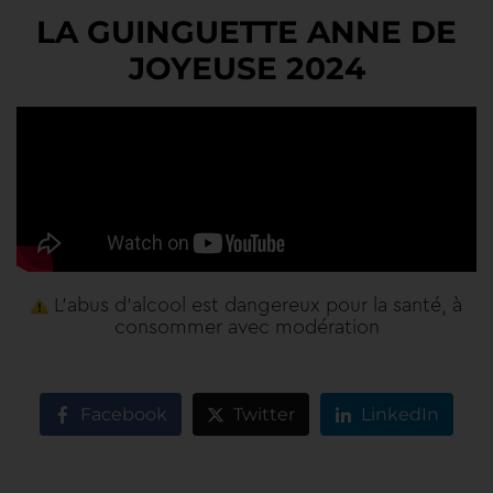
LA GUINGUETTE ANNE DE
JOYEUSE 2024
L’abus d’alcool est dangereux pour la santé, à
consommer avec modération
Facebook
Twitter
LinkedIn