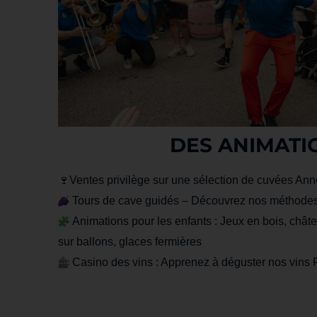
DES ANIMATIO
🍷Ventes privilège sur une sélection de cuvées An
Tours de cave guidés – Découvrez nos méthodes 
Animations pour les enfants : Jeux en bois, châte
sur ballons, glaces fermières
Casino des vins : Apprenez à déguster nos vins P