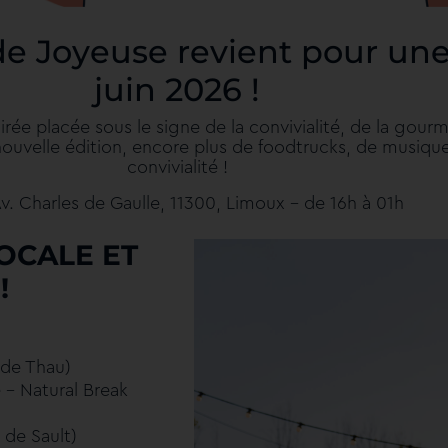
e Joyeuse revient pour une 
juin 2026 !
rée placée sous le signe de la convivialité, de la gour
 nouvelle édition, encore plus de foodtrucks, de musiqu
convivialité !
Av. Charles de Gaulle, 11300, Limoux – de 16h à 01h
OCALE ET
!
 de Thau)
 – Natural Break
 de Sault)