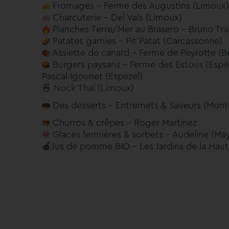
Fromages – Ferme des Augustins (Limoux)
Charcuterie – Del Vals (Limoux)
Planches Terre/Mer au Brasero – Bruno Trai
Patates garnies – Pit’Patat (Carcassonne)
Assiette de canard – Ferme de Peyrotte (B
Burgers paysans – Ferme des Estous (Espér
Pascal Igounet (Espezel)
🍜 Nock Thaï (Limoux)
Des desserts – Entremets & Saveurs (Montg
Churros & crêpes – Roger Martinez
Glaces fermières & sorbets – Audeline (Mayr
🍎
Jus de pomme BIO – Les Jardins de la Haut