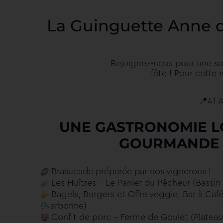
La Guinguette Anne d
Rejoignez-nous pour une soi
fête ! Pour cette
📍
41 
UNE GASTRONOMIE L
GOURMANDE 
Brasucade préparée par nos vignerons !
Les Huîtres – Le Panier du Pêcheur (Bassin
Bagels, Burgers et Offre veggie, Bar à Café
(Narbonne)
Confit de porc – Ferme de Goulet (Plateau