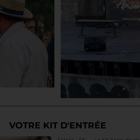
VOTRE KIT D'ENTRÉE
Entrée : 5€ — Le Kit Anne de J