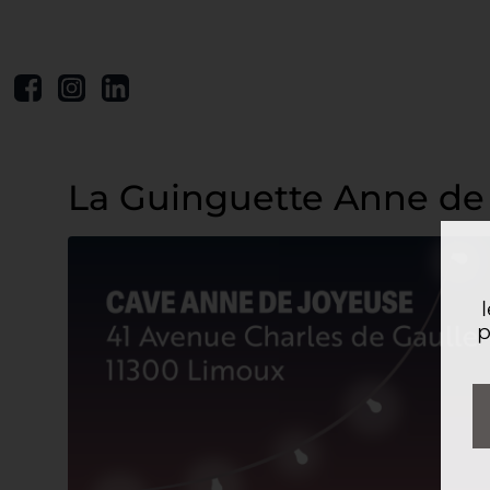
La Guinguette Anne de
p