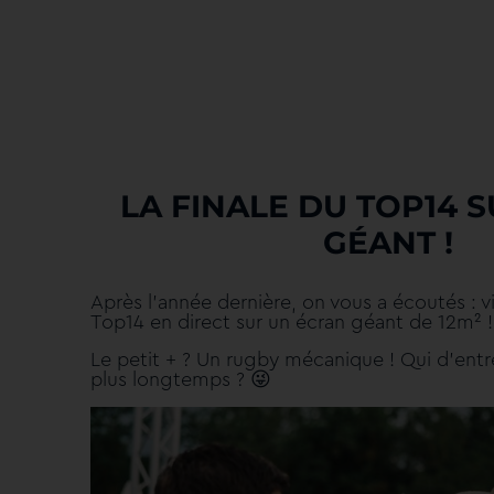
LA FINALE DU TOP14 
GÉANT !
Après l’année dernière, on vous a écoutés : vi
Top14 en direct sur un écran géant de 12m² !
Le petit + ? Un rugby mécanique ! Qui d’entre
😜
plus longtemps ?