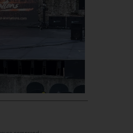
oyeuse comprend :