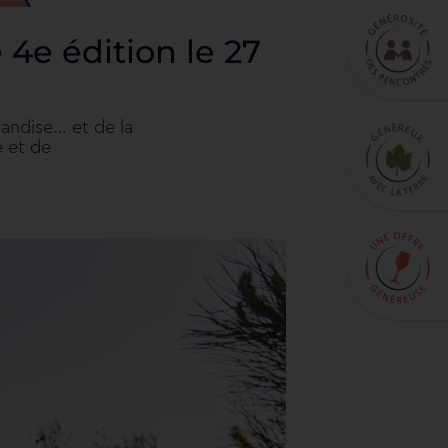
4e édition le 27
mandise… et de la
e et de